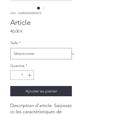
SKU : 632835642834572
Article
Prix
40,00 €
Taille
*
Quantité
*
Ajouter au panier
Description d'article. Saisissez 
ici les caractéristiques de 